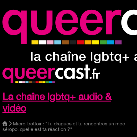
La chaîne lgbtq+ audio &
vidéo
Micro-trottoir : "Tu dragues et tu rencontres un mec
séropo, quelle est ta réaction ?"