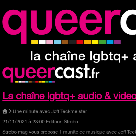
La chaîne lgbtq+ audio & vidé
Une minute avec Joff Teckmeister
21/11/2021 à 23:00
Editeur:
Strobo
Strobo mag vous propose 1 munite de musique avec Joff Teckm