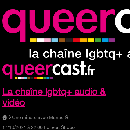
La chaîne lgbtq+ audio &
vidéo
Une minute avec Manue G
17/10/2021 à 22:00
Editeur:
Strobo